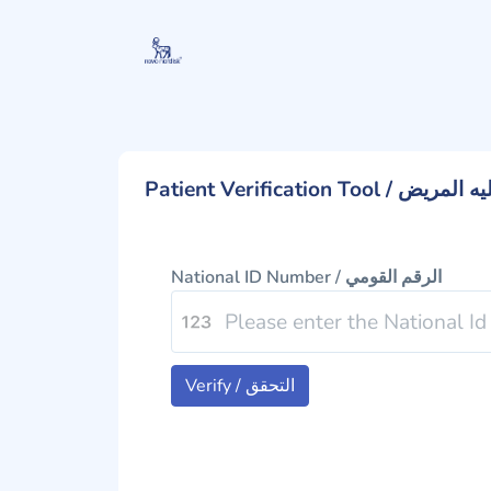
قق من أهليه المريض
National ID Number / الرقم القومي
Verify / التحقق