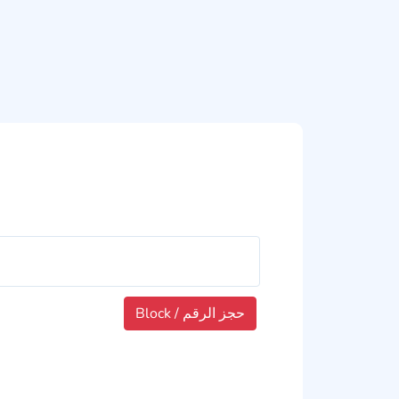
Block / حجز الرقم