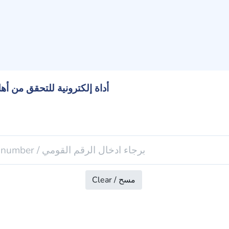
Patient Verification Tool / أداة إلكترونية للتح
Clear / مسح